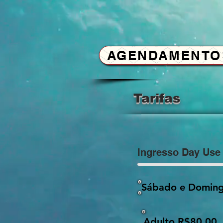
AGENDAMENTO
Tarifas
Ingresso Day Use
Sábado e Domin
Adulto R$80,00