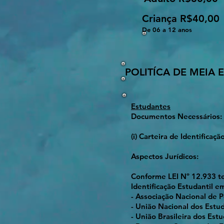
Criança R$40,00
De 06 a 12 anos
POLITÍCA DE MEIA
Estudantes
Documentos Necessários:
(i) Carteira de Identificaçã
Aspectos Jurídicos:
Conforme LEI Nº 12.933 t
Identificação Estudantil e
- Associação Nacional de
- União Nacional dos Estu
- União Brasileira dos Est