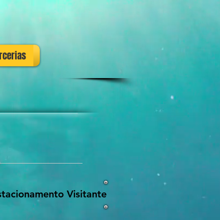
rcerias
stacionamento Visitante