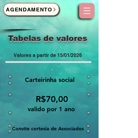
AGENDAMENTO
Tabelas de valores
Valores a partir de 15/01/2026
Carteirinha social
R$70,00
valido por 1 ano
Convite cortesia de Associados